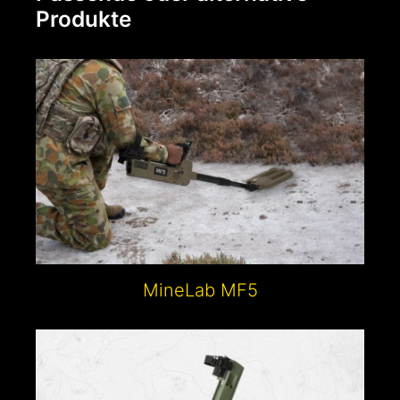
Produkte
MineLab MF5