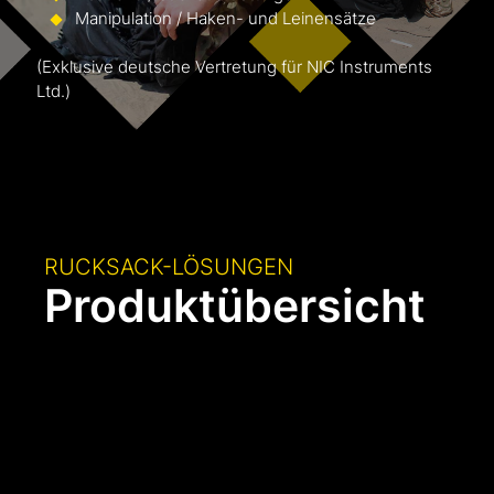
Manipulation / Haken- und Leinensätze
(Exklusive deutsche Vertretung für NIC Instruments
Ltd.)
RUCKSACK-LÖSUNGEN
Produktübersicht