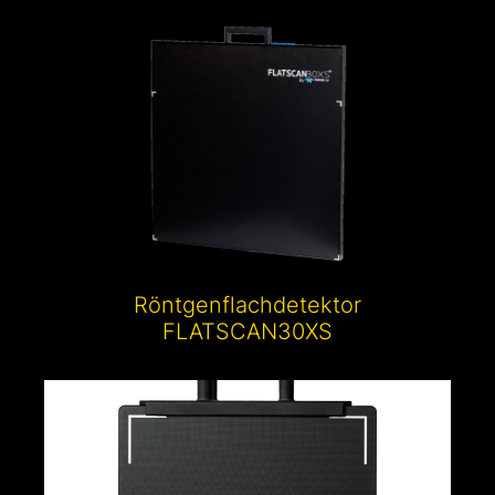
Röntgenflachdetektor
FLATSCAN30XS