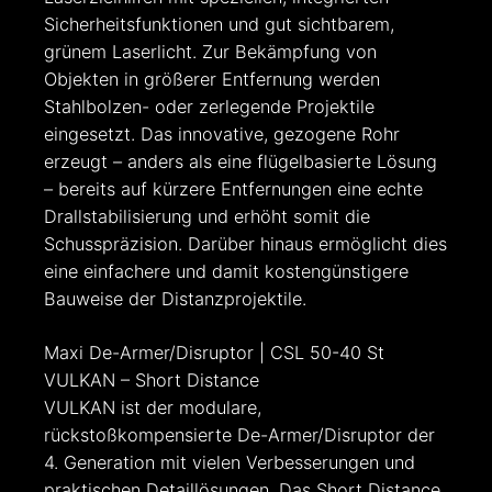
Sicherheitsfunktionen und gut sichtbarem,
grünem Laserlicht. Zur Bekämpfung von
Objekten in größerer Entfernung werden
Stahlbolzen- oder zerlegende Projektile
eingesetzt. Das innovative, gezogene Rohr
erzeugt – anders als eine flügelbasierte Lösung
– bereits auf kürzere Entfernungen eine echte
Drallstabilisierung und erhöht somit die
Schusspräzision. Darüber hinaus ermöglicht dies
eine einfachere und damit kostengünstigere
Bauweise der Distanzprojektile.
Maxi De-Armer/Disruptor | CSL 50-40 St
VULKAN – Short Distance
VULKAN ist der modulare,
rückstoßkompensierte De-Armer/Disruptor der
4. Generation mit vielen Verbesserungen und
praktischen Detaillösungen. Das Short Distance