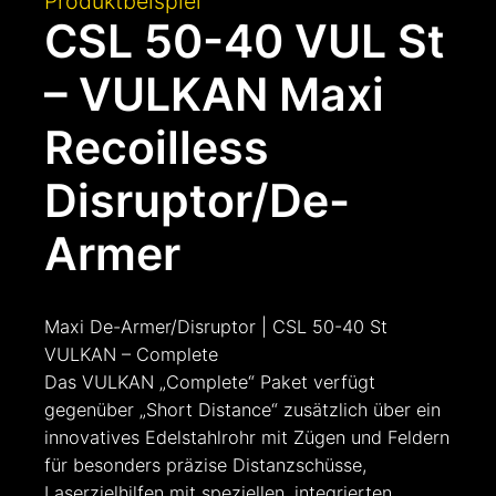
Produktbeispiel
CSL 50-40 VUL St
– VULKAN Maxi
Recoilless
Disruptor/De-
Armer
Maxi De-Armer/Disruptor | CSL 50-40 St
VULKAN – Complete
Das VULKAN „Complete“ Paket verfügt
gegenüber „Short Distance“ zusätzlich über ein
innovatives Edelstahlrohr mit Zügen und Feldern
für besonders präzise Distanzschüsse,
Laserzielhilfen mit speziellen, integrierten